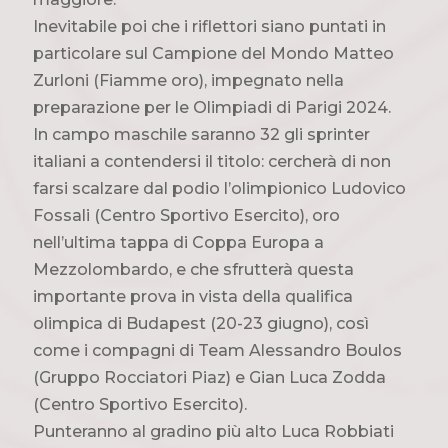
Inevitabile poi che i riflettori siano puntati in
particolare sul Campione del Mondo Matteo
Zurloni (Fiamme oro), impegnato nella
preparazione per le Olimpiadi di Parigi 2024.
In campo maschile saranno 32 gli sprinter
italiani a contendersi il titolo: cercherà di non
farsi scalzare dal podio l’olimpionico Ludovico
Fossali (Centro Sportivo Esercito), oro
nell’ultima tappa di Coppa Europa a
Mezzolombardo, e che sfrutterà questa
importante prova in vista della qualifica
olimpica di Budapest (20-23 giugno), così
come i compagni di Team Alessandro Boulos
(Gruppo Rocciatori Piaz) e Gian Luca Zodda
(Centro Sportivo Esercito).
Punteranno al gradino più alto Luca Robbiati