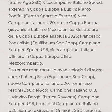
(Stone Age SSD), vicecampione Italiano Speed,
argento in Coppa Europa a Lublin; Marco
Rontini (Centro Sportivo Esercito), vice
Campione italiano U20, oro in Coppa Europa
giovanile a Lublin e Mezzolombardo, titolare
della Coppa Europa assoluta 2023; Francesco
Ponzinibio (Equilibrium Soc Coop), Campione
Europeo Speed U18, vicecampione Italiano
U18, oro in Coppa Europa U18 a
Mezzolombardo.
Da tenere monitorati i giovani velocisti di razza,
come Fuheng Sola (Equilibrium Soc. Coop),
nuovo Campione Italiano U20, Tommaso
Magni (Boulder&co), Campione Italiano U18,
Ludovico Borghi (Istrice Ravenna), Campione
Europeo U18, bronzo al Campionato Italiano
U20; Samuele Graziani (On Sight SSD), argento