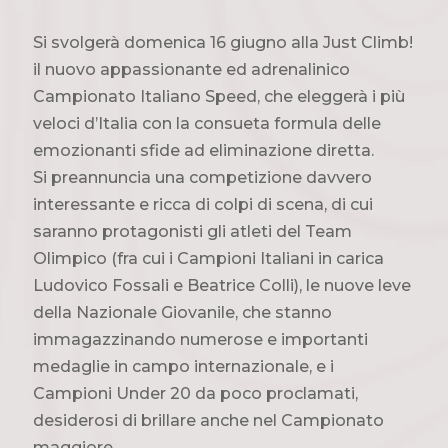
Si svolgerà domenica 16 giugno alla Just Climb!
il nuovo appassionante ed adrenalinico
Campionato Italiano Speed, che eleggerà i più
veloci d’Italia con la consueta formula delle
emozionanti sfide ad eliminazione diretta.
Si preannuncia una competizione davvero
interessante e ricca di colpi di scena, di cui
saranno protagonisti gli atleti del Team
Olimpico (fra cui i Campioni Italiani in carica
Ludovico Fossali e Beatrice Colli), le nuove leve
della Nazionale Giovanile, che stanno
immagazzinando numerose e importanti
medaglie in campo internazionale, e i
Campioni Under 20 da poco proclamati,
desiderosi di brillare anche nel Campionato
maggiore.