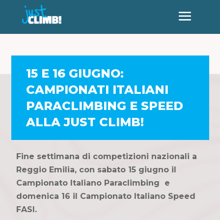
15 E 16 GIUGNO:
CAMPIONATI ITALIANI
PARACLIMBING E SPEED
ALLA JUST CLIMB!
Fine settimana di competizioni nazionali a
Reggio Emilia, con sabato 15 giugno il
Campionato Italiano Paraclimbing e
domenica 16 il Campionato Italiano Speed
FASI.