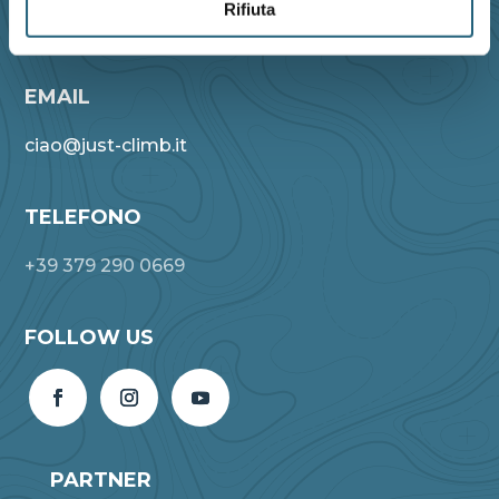
Rifiuta
Reggio Emilia - Zona Campovolo
EMAIL
ciao@just-climb.it
TELEFONO
+39 379 290 0669
FOLLOW US
PARTNER