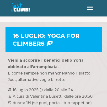
16 LUGLIO: YOGA FOR
CLIMBERS 🧗
Vieni a scoprire i benefici dello Yoga
abbinato all’arrampicata.
E come sempre non mancheranno il piatto
Just, alternative veg e birrette!
📆 16 luglio 2025 ⏰ dalle 20 alle 24
🧘 A cura di Valentina Lusetti, dalle ore 20:30
⏰ durata 1H (se puoi, porta il tuo tappetino)