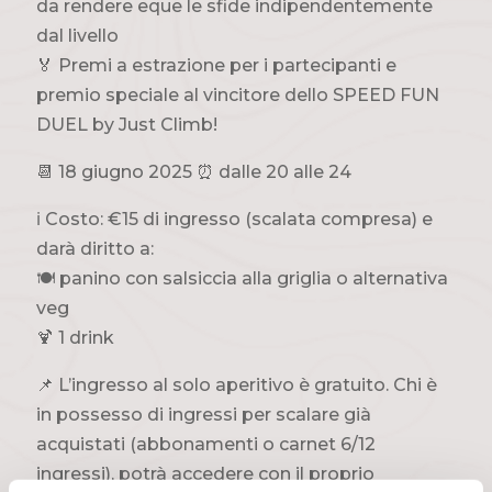
da rendere eque le sfide indipendentemente
dal livello
🏅 Premi a estrazione per i partecipanti e
premio speciale al vincitore dello SPEED FUN
DUEL by Just Climb!
📆 18 giugno 2025 ⏰ dalle 20 alle 24
ℹ️ Costo: €15 di ingresso (scalata compresa) e
darà diritto a:
🍽 panino con salsiccia alla griglia o alternativa
veg
🍹 1 drink
📌 L’ingresso al solo aperitivo è gratuito. Chi è
in possesso di ingressi per scalare già
acquistati (abbonamenti o carnet 6/12
ingressi), potrà accedere con il proprio