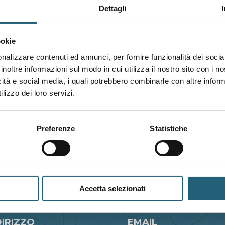
Dettagli
75 976241
RO, per questioni
ookie
nalizzare contenuti ed annunci, per fornire funzionalità dei socia
e contattare:
inoltre informazioni sul modo in cui utilizza il nostro sito con i 
icità e social media, i quali potrebbero combinarle con altre inform
lizzo dei loro servizi.
I MALTEMPO
Preferenze
Statistiche
Accetta selezionati
DIRIZZO
EMAIL