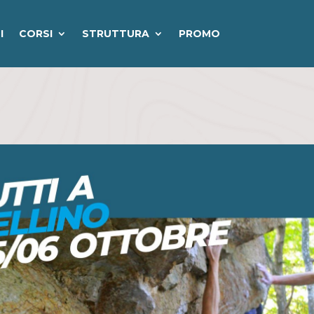
I
CORSI
STRUTTURA
PROMO