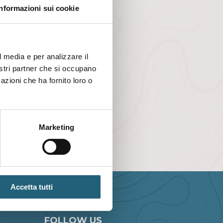
Informazioni sui cookie
l media e per analizzare il
nostri partner che si occupano
azioni che ha fornito loro o
Marketing
Accetta tutti
FOLLOW US