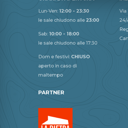
Lun-Ven:
12:00 - 23:30
Via
le sale chiudono alle
23:00
24/
Reg
Sab:
10:00 - 18:00
Ca
le sale chiudono alle 17:30
Dom e festivi:
CHIUSO
aperto in caso di
maltempo
PARTNER