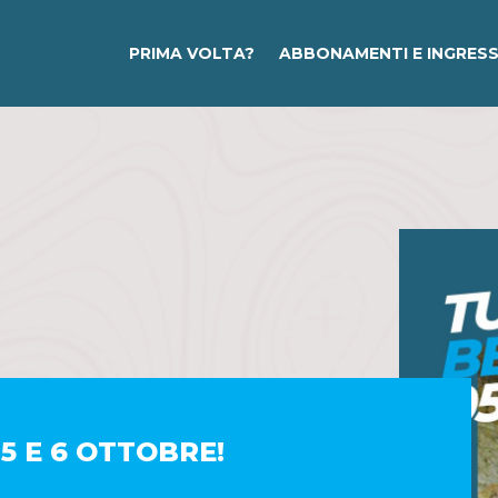
PRIMA VOLTA?
ABBONAMENTI E INGRESS
 5 E 6 OTTOBRE!