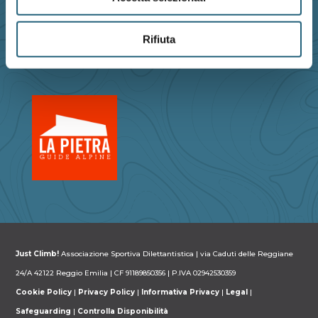
Rifiuta
PARTNER
Just Climb!
Associazione Sportiva Dilettantistica | via Caduti delle Reggiane
24/A 42122 Reggio Emilia | CF 91189850356 | P.IVA 02942530359
Cookie Policy
|
Privacy Policy
|
Informativa Privacy
|
Legal
|
Safeguarding
|
Controlla Disponibilità