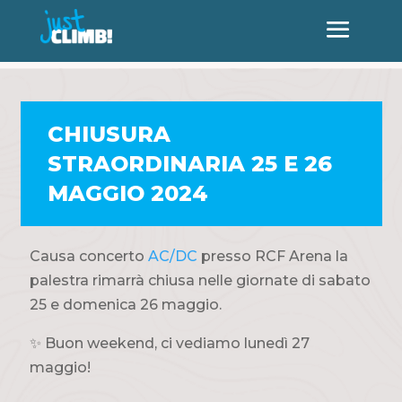
CHIUSURA
STRAORDINARIA 25 E 26
MAGGIO 2024
Causa concerto
AC/DC
presso RCF Arena la
palestra rimarrà chiusa nelle giornate di sabato
25 e domenica 26 maggio.
✨ Buon weekend, ci vediamo lunedì 27
maggio!