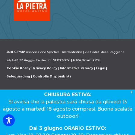
Just Climb!
Associazione Sportiva Dilettantistica | via Caduti delle Reggiane
24/A 42122 Reggio Emilia | CF 91189850356 | P.IVA 02942530359
Cookie Policy
|
Privacy Policy
|
Informativa Privacy
|
Legal
|
Safeguarding
|
Controlla Disponibilità
X
CHIUSURA ESTIVA:
Si avvisa che la palestra sarà chiusa da giovedì 13
agosto a martedì 18 agosto compresi. Buone scalate
outdoor!
Dal 3 giugno ORARIO ESTIVO: