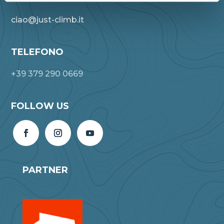
ciao@just-climb.it
TELEFONO
+39 379 290 0669
FOLLOW US
PARTNER