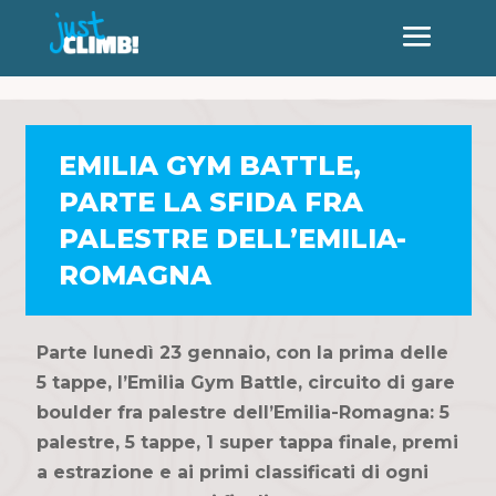
EMILIA GYM BATTLE,
PARTE LA SFIDA FRA
PALESTRE DELL’EMILIA-
ROMAGNA
Parte lunedì 23 gennaio, con la prima delle
5 tappe, l’Emilia Gym Battle, circuito di gare
boulder fra palestre dell’Emilia-Romagna: 5
palestre, 5 tappe, 1 super tappa finale, premi
a estrazione e ai primi classificati di ogni