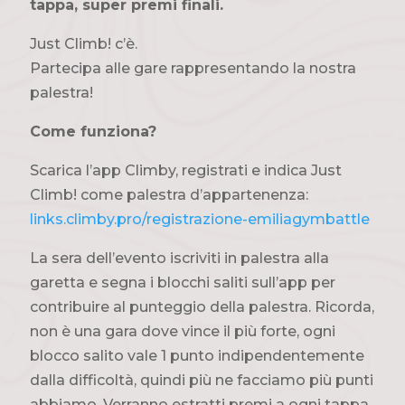
tappa, super premi finali.
Just Climb! c’è.
Partecipa alle gare rappresentando la nostra
palestra!
Come funziona?
Scarica l’app Climby, registrati e indica Just
Climb! come palestra d’appartenenza:
links.climby.pro/registrazione-emiliagymbattle
La sera dell’evento iscriviti in palestra alla
garetta e segna i blocchi saliti sull’app per
contribuire al punteggio della palestra. Ricorda,
non è una gara dove vince il più forte, ogni
blocco salito vale 1 punto indipendentemente
dalla difficoltà, quindi più ne facciamo più punti
abbiamo. Verranno estratti premi a ogni tappa