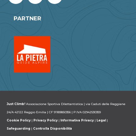
PARTNER
Just Climb!
Associazione Sportiva Dilettantistica | via Caduti delle Reggiane
24/A 42122 Reggio Emilia | CF 91189850356 | P.IVA 02942530359
Cookie Policy
|
Privacy Policy
|
Informativa Privacy
|
Legal
|
Safeguarding
|
Controlla Disponibilità