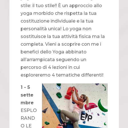
stile: il tuo stile!! È un approccio allo
yoga morbido che rispetta la tua
costituzione individuale e la tua
personalità unica! Lo yoga non
sostituisce la tua attività fisica ma la
completa. Vieni a scoprire con me i
benefici dello Yoga abbinato
all’arrampicata seguendo un
percorso di 4 lezioni in cui
esploreremo 4 tematiche differenti!
1 - 5
sette
mbre
ESPLO
RAND
O LE