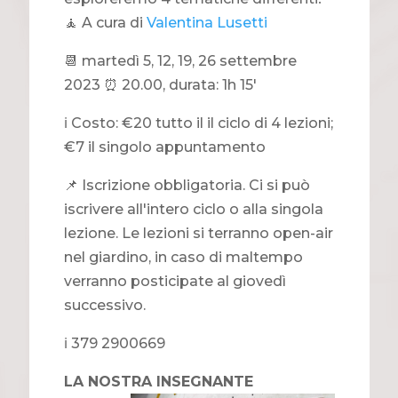
🧘 A cura di
Valentina Lusetti
📆 martedì 5, 12, 19, 26 settembre
2023 ⏰ 20.00, durata: 1h 15'
ℹ️ Costo: €20 tutto il il ciclo di 4 lezioni;
€7 il singolo appuntamento
📌 Iscrizione obbligatoria. Ci si può
iscrivere all'intero ciclo o alla singola
lezione. Le lezioni si terranno open-air
nel giardino, in caso di maltempo
verranno posticipate al giovedì
successivo.
ℹ 379 2900669
LA NOSTRA INSEGNANTE