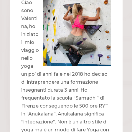
Ciao
sono
Valenti
na, ho
iniziato
il mio
viaggio
nello
yoga
un po’ di anni fa e nel 2018 ho deciso
di intraprendere una formazione
insegnanti durata 3 anni. Ho
frequentato la scuola “Samadhi” di
Firenze conseguendo le 500 ore RYT
in “Anukalana”. Anukalana significa
“integrazione”. Non è un altro stile di
yoga ma è un modo di fare Yoga con