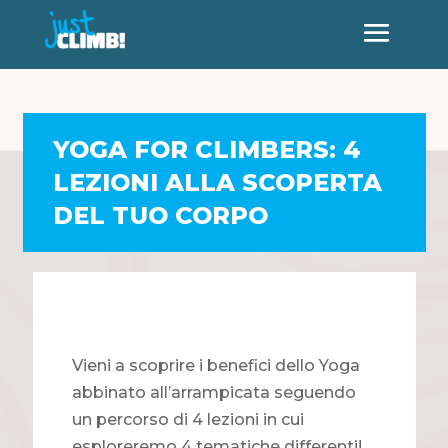
YOGA FOR CLIMBERS: 4
LEZIONI ALLA SCOPERTA
DEL TUO CORPO
Vieni a scoprire i benefici dello Yoga
abbinato all’arrampicata seguendo
un percorso di 4 lezioni in cui
esploreremo 4 tematiche differenti!