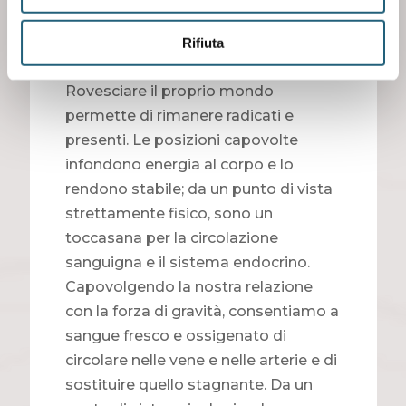
consapevolezza nella vita quotidiana.
4 - 26 settembre
Rifiuta
A TESTA IN GIÙ’
Rovesciare il proprio mondo
permette di rimanere radicati e
presenti. Le posizioni capovolte
infondono energia al corpo e lo
rendono stabile; da un punto di vista
strettamente fisico, sono un
toccasana per la circolazione
sanguigna e il sistema endocrino.
Capovolgendo la nostra relazione
con la forza di gravità, consentiamo a
sangue fresco e ossigenato di
circolare nelle vene e nelle arterie e di
sostituire quello stagnante. Da un