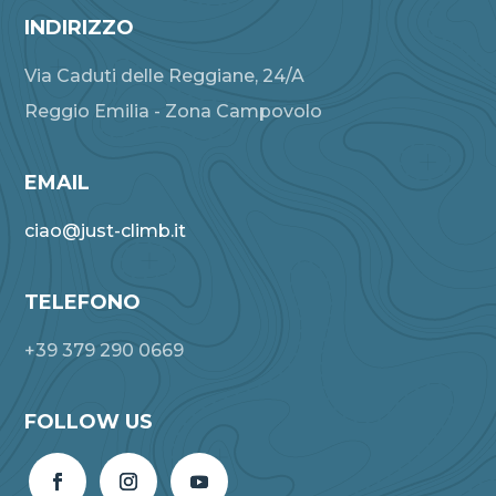
INDIRIZZO
Via Caduti delle Reggiane, 24/A
Reggio Emilia - Zona Campovolo
EMAIL
ciao@just-climb.it
TELEFONO
+39 379 290 0669
FOLLOW US